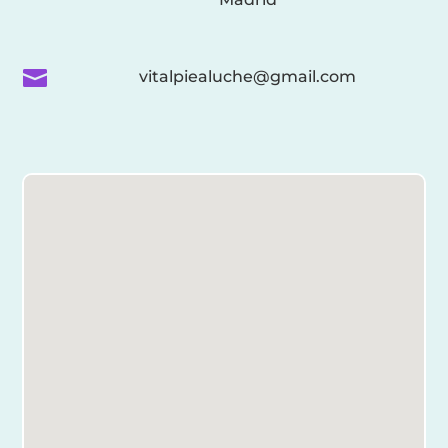

vitalpiealuche@gmail.com